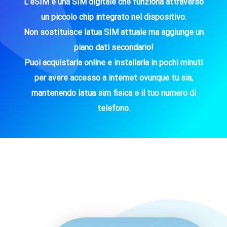
L’eSIM è una SIM digitale che funziona attraverso
un piccolo chip integrato nel dispositivo.
Non sostituisce latua SIM attuale ma aggiunge un
piano dati secondario!
Puoi acquistarla online e installarla in pochi minuti
per avere accesso a internet ovunque tu sia,
mantenendo latua sim fisica e il tuo numero di
telefono.