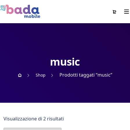
music
Prodotti taggati “music”
Shop
Visualizzazione di 2 risultati