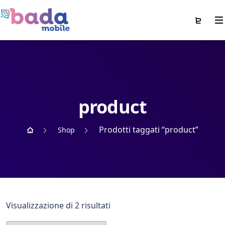
product
Prodotti taggati “product”
Shop
Visualizzazione di 2 risultati