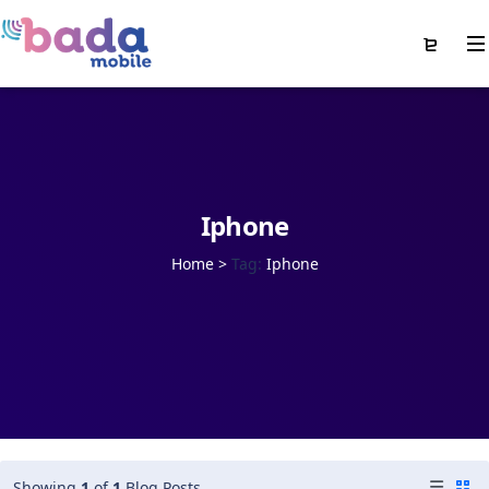
Iphone
Home
>
Tag:
Iphone
Showing
1
of
1
Blog Posts